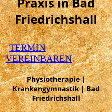
Praxis in Bad
Friedrichshall
TERMIN
VEREINBAREN
Physiotherapie |
Krankengymnastik | Bad
Friedrichshall