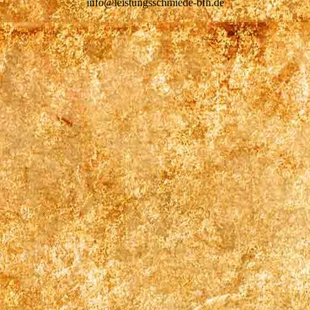
info@leistungsschmiede-bfh.de