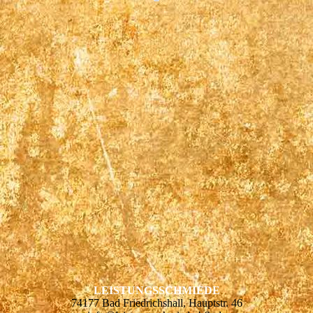
LEISTUNGSSCHMIEDE
74177 Bad Friedrichshall, Hauptstr. 46