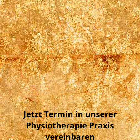
Jetzt Termin in unserer
Physiotherapie Praxis
vereinbaren